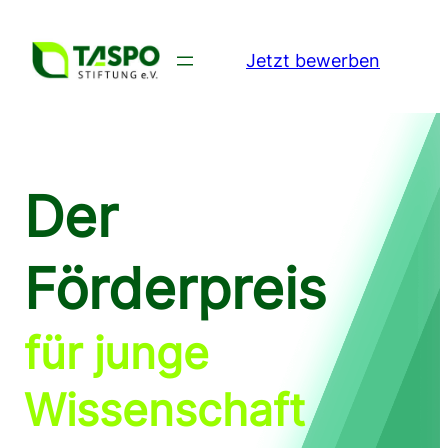
Zum
Inhalt
Jetzt bewerben
springen
Der
Förderpreis
für junge
Wissenschaft