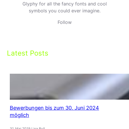
Glyphy for all the fancy fonts and cool
symbols you could ever imagine.
Follow
Latest Posts
Bewerbungen bis zum 30. Juni 2024
möglich
.
31. Mai 2019
Lisa Ryll