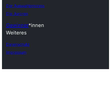
Der Auswahlprozess
Die Juroren
Gewinner
*innen
Weiteres
Datenschutz
Impressum