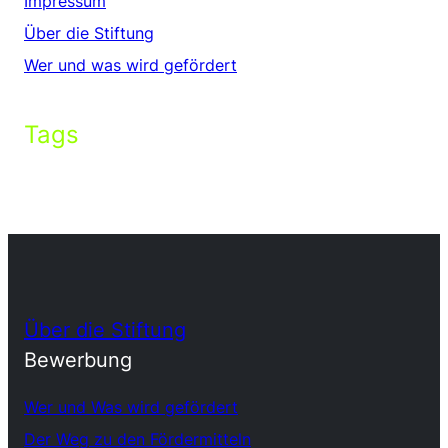
Impressum
Über die Stiftung
Wer und was wird gefördert
Tags
Über die Stiftung
Bewerbung
Wer und Was wird gefördert
Der Weg zu den Fördermitteln