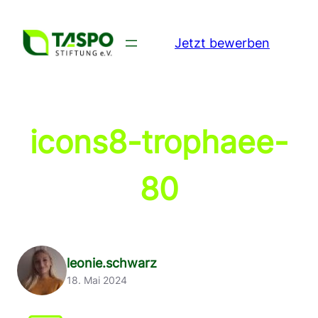
Zum
Inhalt
Jetzt bewerben
springen
icons8-trophaee-
80
leonie.schwarz
18. Mai 2024