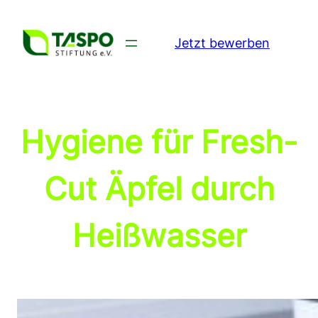
Zum
Inhalt
Jetzt bewerben
springen
Hygiene für Fresh-
Cut Äpfel durch
Heißwasser