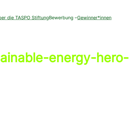
er die TASPO Stiftung
Bewerbung
Gewinner*innen
tainable-energy-hero