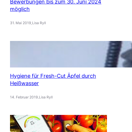
Bewerbungen bis zum 30. Juni 2024
möglich
.
31. Mai 2019
Lisa Ryll
Hygiene für Fresh-Cut Äpfel durch
Heißwasser
.
14. Februar 2019
Lisa Ryll