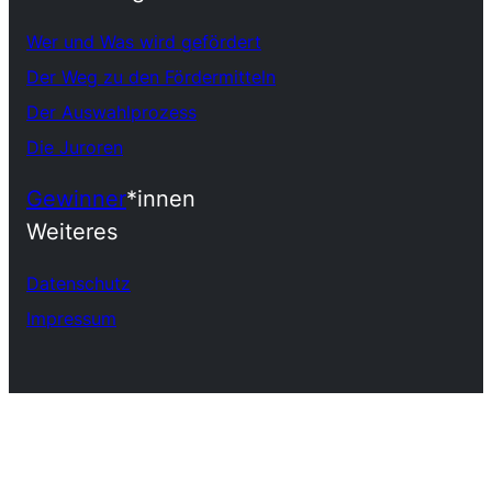
Wer und Was wird gefördert
Der Weg zu den Fördermitteln
Der Auswahlprozess
Die Juroren
Gewinner
*innen
Weiteres
Datenschutz
Impressum