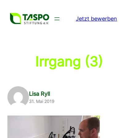
Zum
Inhalt
Jetzt bewerben
springen
Irrgang (3)
Lisa Ryll
31. Mai 2019