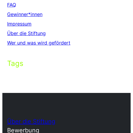
FAQ
Gewinner*innen
Impressum
Über die Stiftung
Wer und was wird gefördert
Tags
Über die Stiftung
Bewerbung